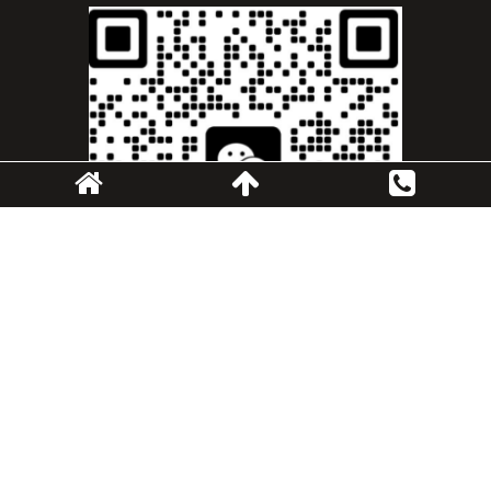
扫一扫
Copyright 2024© 埃格霖水泵（南京）有限公司 版权所有
网站建
设
:
南京逗点
苏ICP备2021033016号