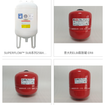
SUPERFLOW™ SUB系列25BAR供水压力罐
意大利ELBI膨胀罐 ER8