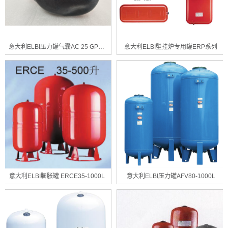
意大利ELBI压力罐气囊AC 25 GPM CE
意大利ELBI壁挂炉专用罐ERP系列
意大利ELBI膨胀罐 ERCE35-1000L
意大利ELBI压力罐AFV80-1000L