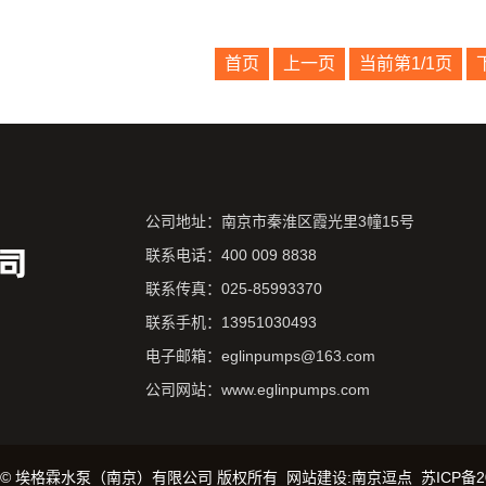
首页
上一页
当前第1/1页
公司地址：南京市秦淮区霞光里3幢15号
联系电话：400 009 8838
联系传真：025-85993370
联系手机：13951030493
电子邮箱：eglinpumps@163.com
公司网站：www.eglinpumps.com
 2024© 埃格霖水泵（南京）有限公司 版权所有
网站建设
:
南京逗点
苏ICP备2