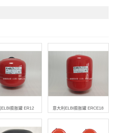
ELBI膨胀罐 ER12
意大利ELBI膨胀罐 ERCE18