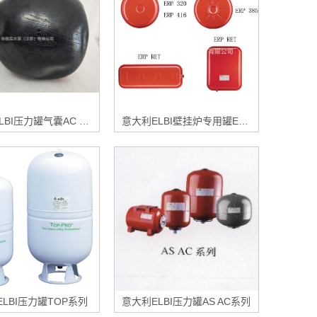
意大利ELBI压力罐气囊AC 25 GPM CE
意大利ELBI壁挂炉专用罐ERP系列
LBI压力罐TOP系列
意大利ELBI压力罐AS AC系列