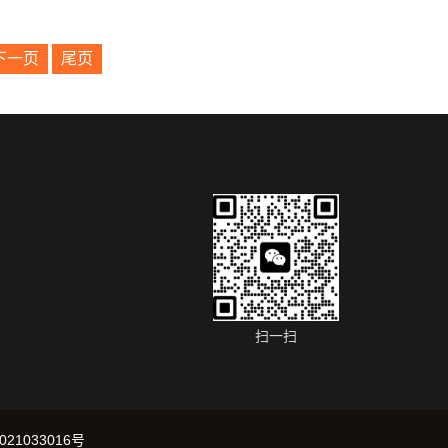
下一页
尾页
扫一扫
021033016号